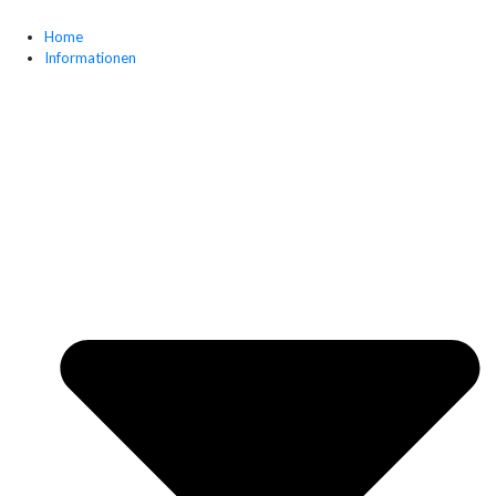
Zum
Inhalt
Home
Informationen
wechseln