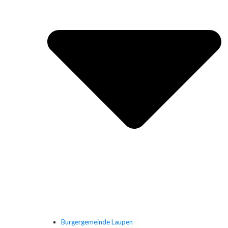
Burgergemeinde Laupen