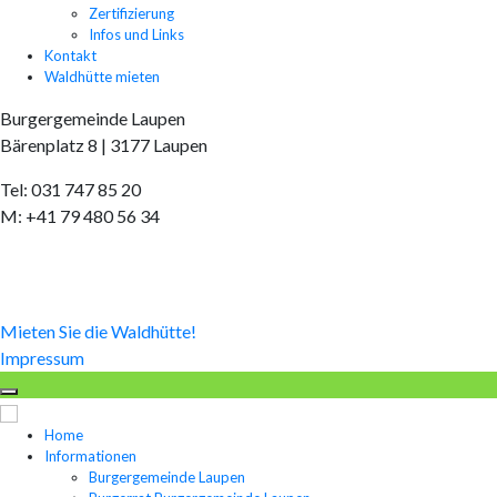
Zertifizierung
Infos und Links
Kontakt
Waldhütte mieten
Burgergemeinde Laupen
Bärenplatz 8 | 3177 Laupen
Tel: 031 747 85 20
M: +41 79 480 56 34
burgergemeinde@laupen.ch
Mieten Sie die Waldhütte!
Impressum
Home
Informationen
Burgergemeinde Laupen