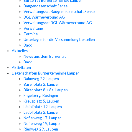
Burgerrat Burgergemeinde Laupen
Baugenossenschaft Sense
Verwaltungsrat Baugenossenschaft Sense
BGL Wärmeverbund AG
Verwaltungsrat BGL Wärmeverbund AG
Verwaltung
Termine
Unterlagen für die Versammlung bestellen
Back
Aktuelles
News aus dem Burgerrat
Back
Aktivitäten
Liegenschaften Burgergemeinde Laupen
Bahnweg 22, Laupen
Bärenplatz 2, Laupen
Bärenplatz 8 + 8a, Laupen
Engelberg, Bösingen
Kreuzplatz 5, Laupen
Läubliplatz 12, Laupen
Läubliplatz 2, Laupen
Noflenweg 17, Laupen
Noflenweg 19, Laupen
Riedweg 29, Laupen