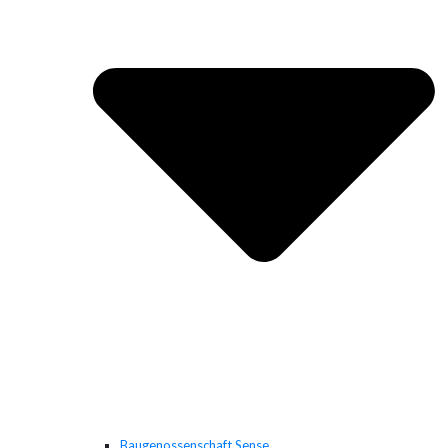
Baugenossenschaft Sense