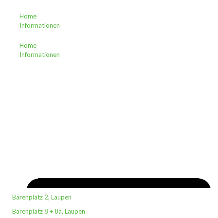
Zum
Inhalt
Home
Informationen
wechseln
Home
Informationen
Bärenplatz 2, Laupen
Bärenplatz 8 + 8a, Laupen