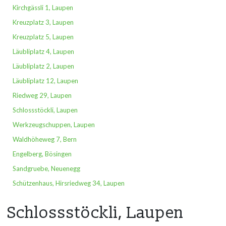
Kirchgässli 1, Laupen
Kreuzplatz 3, Laupen
Kreuzplatz 5, Laupen
Läubliplatz 4, Laupen
Läubliplatz 2, Laupen
Läubliplatz 12, Laupen
Riedweg 29, Laupen
Schlossstöckli, Laupen
Werkzeugschuppen, Laupen
Burgergemeinde Laupen
Waldhöheweg 7, Bern
Engelberg, Bösingen
Sandgruebe, Neuenegg
Burgergemeinde Laupen
Schützenhaus, Hirsriedweg 34, Laupen
Schlossstöckli, Laupen