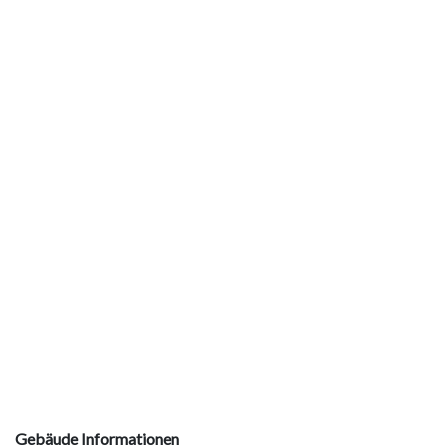
Burgergemeinde Laupen
Gebäude Informationen