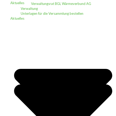
Aktuelles
Verwaltungsrat BGL Wärmeverbund AG
Verwaltung
Unterlagen für die Versammlung bestellen
Aktuelles